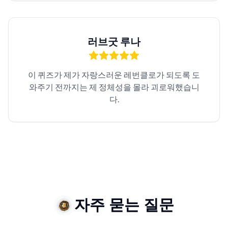
러브굿 루나
이 퀴즈가 제가 자랑스러운 레번클로가 되도록 도
와주기 전까지는 제 정체성을 몰라 괴로워했습니
다.
자주 묻는 질문