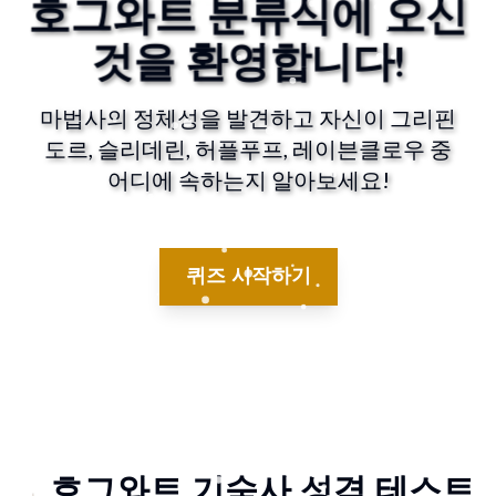
호그와트 분류식에 오신
것을 환영합니다!
마법사의 정체성을 발견하고 자신이 그리핀
도르, 슬리데린, 허플푸프, 레이븐클로우 중
어디에 속하는지 알아보세요!
퀴즈 시작하기
호그와트 기숙사 성격 테스트