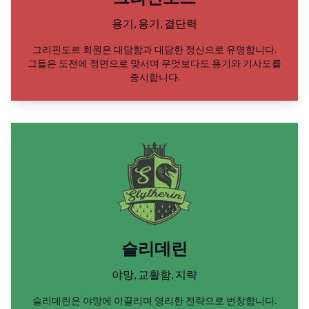
용기, 용기, 결단력
그리핀도르 회원은 대담함과 대담한 정신으로 유명합니다.
그들은 도전에 정면으로 맞서며 무엇보다도 용기와 기사도를
중시합니다.
슬리데린
야망, 교활함, 지략
슬리데린은 야망에 이끌리며 영리한 전략으로 번창합니다.