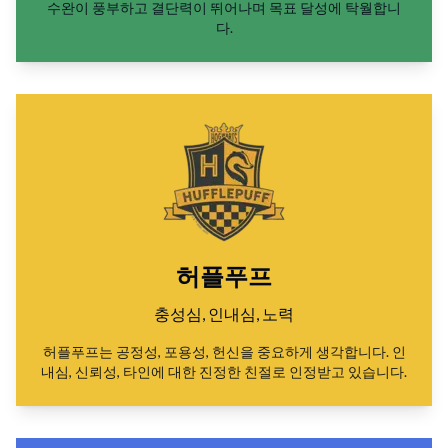
수완이 풍부하고 결단력이 뛰어나며 목표 달성에 탁월합니
다.
허플푸프
충성심, 인내심, 노력
허플푸프는 공정성, 포용성, 헌신을 중요하게 생각합니다. 인
내심, 신뢰성, 타인에 대한 진정한 친절로 인정받고 있습니다.