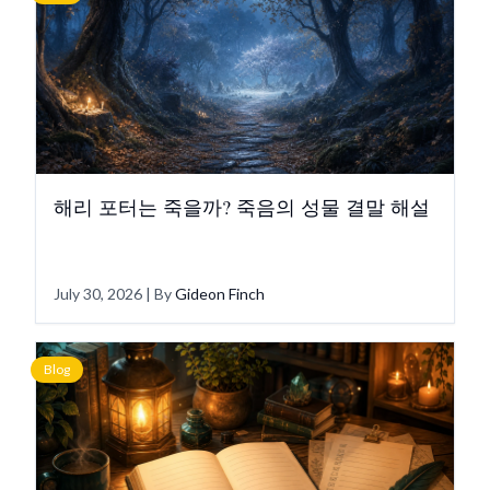
해리 포터는 죽을까? 죽음의 성물 결말 해설
July 30, 2026
| By
Gideon Finch
Blog