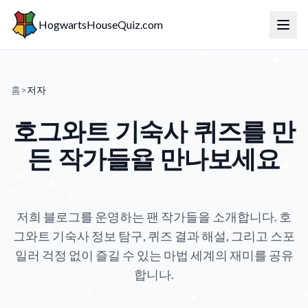
HogwartsHouseQuiz.com
메뉴 
홈
>
저자
호그와트 기숙사 퀴즈를 만
든 작가들을 만나보세요
저희 블로그를 운영하는 팬 작가들을 소개합니다. 호
그와트 기숙사 정보 탐구, 퀴즈 결과 해설, 그리고 스포
일러 걱정 없이 즐길 수 있는 마법 세계의 재미를 공유
합니다.