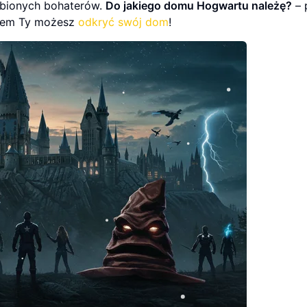
ubionych bohaterów.
Do jakiego domu Hogwartu należę?
– 
otem Ty możesz
odkryć swój dom
!