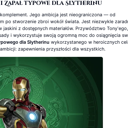
i Zapał typowe dla Slytherinu
est komplement. Jego ambicja jest nieograniczona — od
 po stworzenie zbroi wokół świata. Jest niezwykle zarad
w jaskini z dostępnych materiałów. Przywództwo Tony'ego
asady i wykorzystuje swoją ogromną moc do osiągnięcia sw
ypowego dla Slytherinu
wykorzystanego w heroicznych cel
 ambicji: zapewnienia przyszłości dla wszystkich.