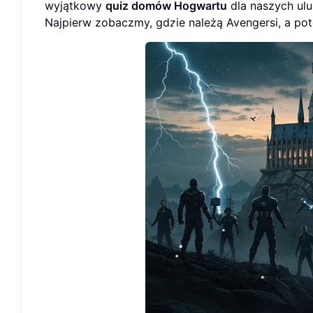
wyjątkowy
quiz domów Hogwartu
dla naszych ul
Najpierw zobaczmy, gdzie należą Avengersi, a p