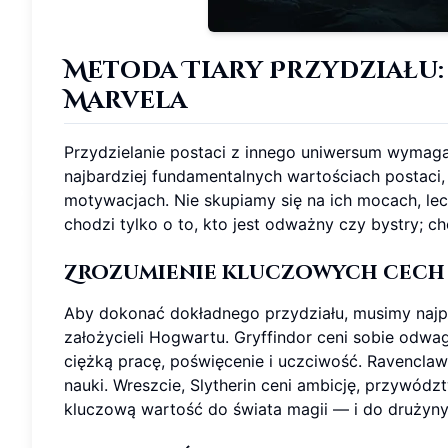
Metoda Tiary Przydziału
Marvela
Przydzielanie postaci z innego uniwersum wymaga c
najbardziej fundamentalnych wartościach postaci,
motywacjach. Nie skupiamy się na ich mocach, lec
chodzi tylko o to, kto jest odważny czy bystry; cho
Zrozumienie kluczowych cech
Aby dokonać dokładnego przydziału, musimy naj
założycieli Hogwartu. Gryffindor ceni sobie odwagę
ciężką pracę, poświęcenie i uczciwość. Ravenclaw p
nauki. Wreszcie, Slytherin ceni ambicję, przywódz
kluczową wartość do świata magii — i do drużyny