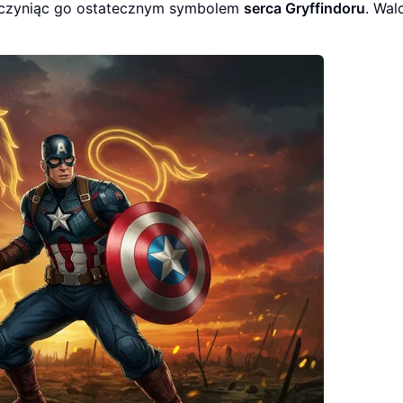
, czyniąc go ostatecznym symbolem
serca Gryffindoru
. Wal