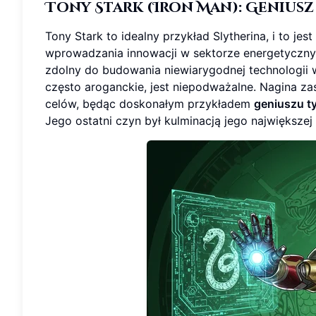
Tony Stark (Iron Man): Geniusz 
Tony Stark to idealny przykład Slytherina, i to j
wprowadzania innowacji w sektorze energetycznym
zdolny do budowania niewiarygodnej technologii 
często aroganckie, jest niepodważalne. Nagina z
celów, będąc doskonałym przykładem
geniuszu t
Jego ostatni czyn był kulminacją jego największej