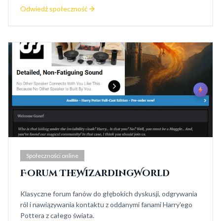
Odwiedź społeczność
Społeczności online
Forum TheWizardingWorld
Klasyczne forum fanów do głębokich dyskusji, odgrywania
ról i nawiązywania kontaktu z oddanymi fanami Harry'ego
Pottera z całego świata.