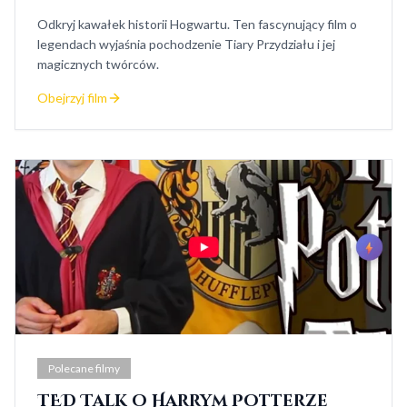
Odkryj kawałek historii Hogwartu. Ten fascynujący film o
legendach wyjaśnia pochodzenie Tiary Przydziału i jej
magicznych twórców.
Obejrzyj film
Polecane filmy
TED Talk o Harrym Potterze