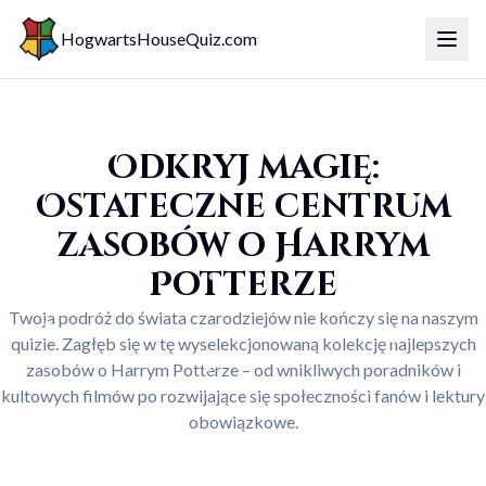
HogwartsHouseQuiz.com
Przeł
Odkryj magię:
Ostateczne centrum
zasobów o Harrym
Potterze
Twoja podróż do świata czarodziejów nie kończy się na naszym
quizie. Zagłęb się w tę wyselekcjonowaną kolekcję najlepszych
zasobów o Harrym Potterze – od wnikliwych poradników i
kultowych filmów po rozwijające się społeczności fanów i lektury
obowiązkowe.