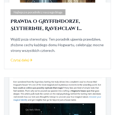
Najlepsze poradniki z naszego bloga
Prawda o Gryffindorze,
Slytherinie, Ravenclaw i
Hufflepuff
Wyjdź poza stereotypy. Ten poradnik ujawnia prawdziwe,
złożone cechy każdego domu Hogwartu, celebrując mocne
strony wszystkich czterech.
Czytaj dalej