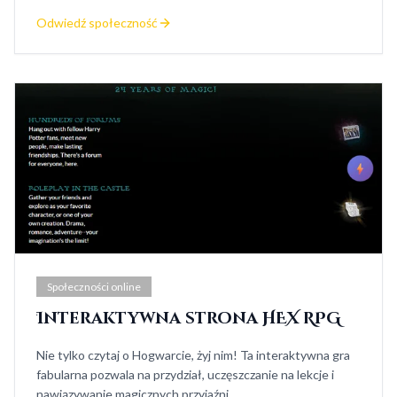
Odwiedź społeczność
Społeczności online
Interaktywna strona HEX RPG
Nie tylko czytaj o Hogwarcie, żyj nim! Ta interaktywna gra
fabularna pozwala na przydział, uczęszczanie na lekcje i
nawiązywanie magicznych przyjaźni.