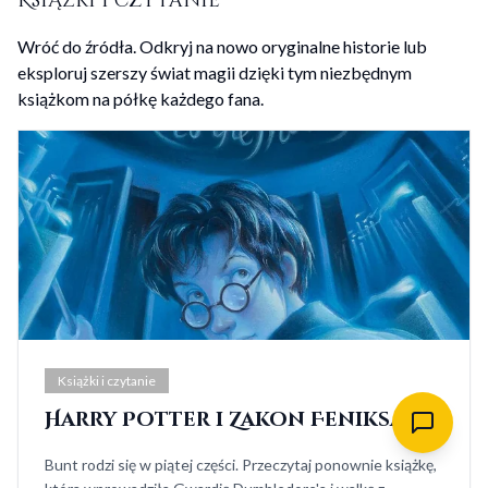
Książki i czytanie
Wróć do źródła. Odkryj na nowo oryginalne historie lub
eksploruj szerszy świat magii dzięki tym niezbędnym
książkom na półkę każdego fana.
Książki i czytanie
Harry Potter i Zakon Feniksa
Bunt rodzi się w piątej części. Przeczytaj ponownie książkę,