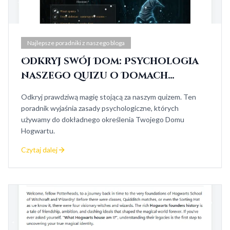
Najlepsze poradniki z naszego bloga
Odkryj swój Dom: Psychologia
naszego quizu o Domach
Hogwartu
Odkryj prawdziwą magię stojącą za naszym quizem. Ten
poradnik wyjaśnia zasady psychologiczne, których
używamy do dokładnego określenia Twojego Domu
Hogwartu.
Czytaj dalej