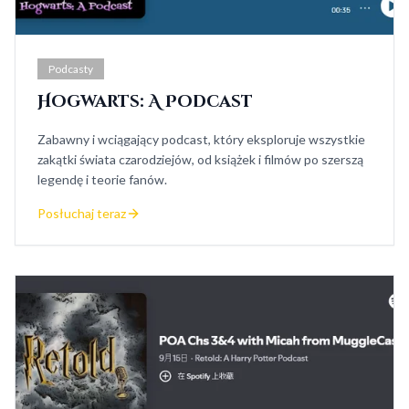
Podcasty
Hogwarts: A Podcast
Zabawny i wciągający podcast, który eksploruje wszystkie
zakątki świata czarodziejów, od książek i filmów po szerszą
legendę i teorie fanów.
Posłuchaj teraz