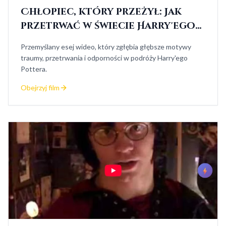
Chłopiec, który przeżył: Jak
przetrwać w świecie Harry'ego
Pottera
Przemyślany esej wideo, który zgłębia głębsze motywy
traumy, przetrwania i odporności w podróży Harry'ego
Pottera.
Obejrzyj film