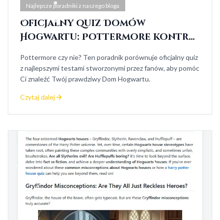
Najlepsze poradniki z naszego bloga
Oficjalny quiz Domów
Hogwartu: Pottermore kontra
testy fanów
Pottermore czy nie? Ten poradnik porównuje oficjalny quiz
z najlepszymi testami stworzonymi przez fanów, aby pomóc
Ci znaleźć Twój prawdziwy Dom Hogwartu.
Czytaj dalej