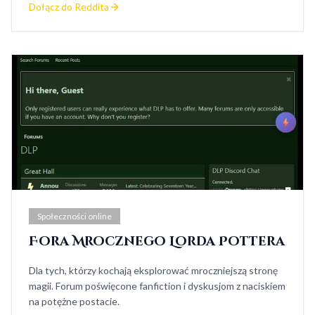
Dołącz do Reddita
Społeczności online
Fora Mrocznego Lorda Pottera
Dla tych, którzy kochają eksplorować mroczniejszą stronę
magii. Forum poświęcone fanfiction i dyskusjom z naciskiem
na potężne postacie.