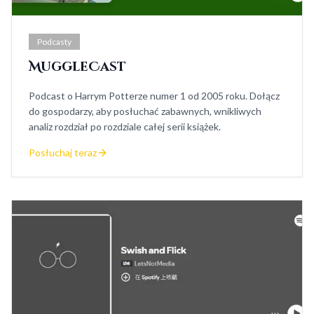
Podcasty
MuggleCast
Podcast o Harrym Potterze numer 1 od 2005 roku. Dołącz
do gospodarzy, aby posłuchać zabawnych, wnikliwych
analiz rozdział po rozdziale całej serii książek.
Posłuchaj teraz