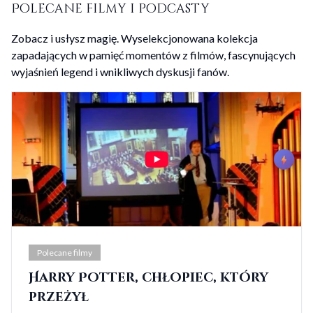
Polecane filmy i podcasty
Zobacz i usłysz magię. Wyselekcjonowana kolekcja
zapadających w pamięć momentów z filmów, fascynujących
wyjaśnień legend i wnikliwych dyskusji fanów.
Polecane filmy
Harry Potter, chłopiec, który
przeżył