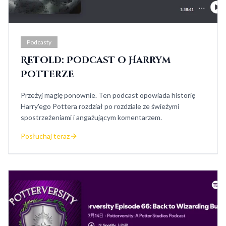
Podcasty
Retold: Podcast o Harrym
Potterze
Przeżyj magię ponownie. Ten podcast opowiada historię
Harry'ego Pottera rozdział po rozdziale ze świeżymi
spostrzeżeniami i angażującym komentarzem.
Posłuchaj teraz