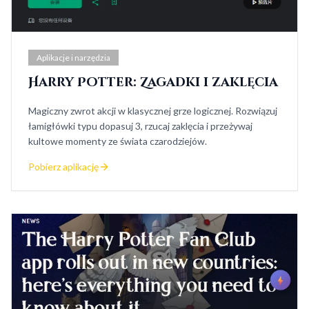
Aplikacje i narzędzia
Harry Potter: Zagadki i zaklęcia
Magiczny zwrot akcji w klasycznej grze logicznej. Rozwiązuj
łamigłówki typu dopasuj 3, rzucaj zaklęcia i przeżywaj
kultowe momenty ze świata czarodziejów.
Pobierz aplikację