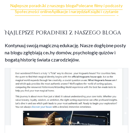
Najlepsze poradniki z naszego bloga
Polecane filmy i podcasty
Społeczności online
Aplikacje i narzędzia
Książki i czytanie
Najlepsze poradniki z naszego bloga
Kontynuuj swoją magiczną edukację. Nasze dogłębne posty
na blogu zgłębiają cechy domów, psychologię quizów i
bogatą historię świata czarodziejów.