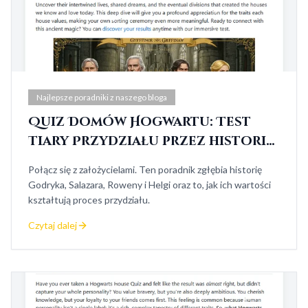
Najlepsze poradniki z naszego bloga
Quiz Domów Hogwartu: Test
Tiary Przydziału przez historię
założycieli
Połącz się z założycielami. Ten poradnik zgłębia historię
Godryka, Salazara, Roweny i Helgi oraz to, jak ich wartości
kształtują proces przydziału.
Czytaj dalej