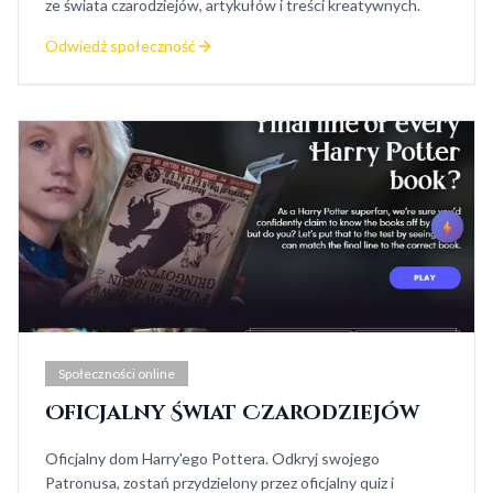
ze świata czarodziejów, artykułów i treści kreatywnych.
Odwiedź społeczność
Społeczności online
Oficjalny Świat Czarodziejów
Oficjalny dom Harry'ego Pottera. Odkryj swojego
Patronusa, zostań przydzielony przez oficjalny quiz i