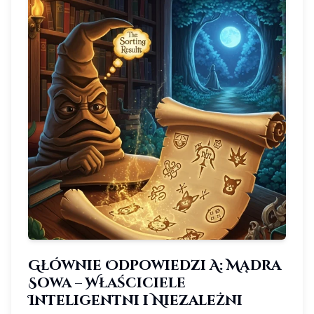
Głównie Odpowiedzi A: Mądra
Sowa – Właściciele
Inteligentni i Niezależni