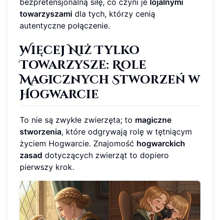
bezpretensjonalną siłę, co czyni je
lojalnymi
towarzyszami
dla tych, którzy cenią
autentyczne połączenie.
Więcej Niż Tylko
Towarzysze: Role
Magicznych Stworzeń w
Hogwarcie
To nie są zwykłe zwierzęta; to
magiczne
stworzenia
, które odgrywają rolę w tętniącym
życiem Hogwarcie. Znajomość
hogwarckich
zasad
dotyczących zwierząt to dopiero
pierwszy krok.