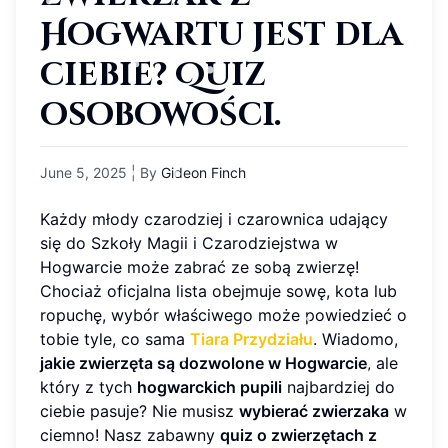
Hogwartu jest dla
ciebie? Quiz
osobowości.
June 5, 2025
| By
Gideon Finch
Każdy młody czarodziej i czarownica udający
się do Szkoły Magii i Czarodziejstwa w
Hogwarcie może zabrać ze sobą zwierzę!
Chociaż oficjalna lista obejmuje sowę, kota lub
ropuchę, wybór właściwego może powiedzieć o
tobie tyle, co sama
Tiara Przydziału
. Wiadomo,
jakie zwierzęta są dozwolone w Hogwarcie
, ale
który z tych
hogwarckich pupili
najbardziej do
ciebie pasuje? Nie musisz
wybierać zwierzaka
w
ciemno! Nasz zabawny
quiz o zwierzętach z