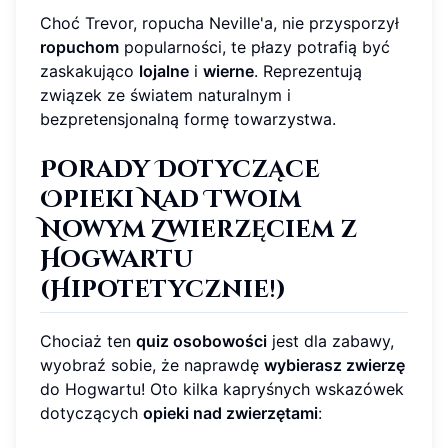
Choć Trevor, ropucha Neville'a, nie przysporzył
ropuchom
popularności, te płazy potrafią być
zaskakująco
lojalne
i
wierne
. Reprezentują
związek ze światem naturalnym i
bezpretensjonalną formę towarzystwa.
Porady Dotyczące
Opieki Nad Twoim
Nowym Zwierzęciem z
Hogwartu
(Hipotetycznie!)
Chociaż ten
quiz osobowości
jest dla zabawy,
wyobraź sobie, że naprawdę
wybierasz zwierzę
do Hogwartu! Oto kilka kapryśnych wskazówek
dotyczących
opieki nad zwierzętami
: