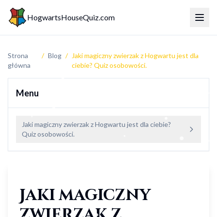
HogwartsHouseQuiz.com
Przeł
Strona
/
Blog
/
Jaki magiczny zwierzak z Hogwartu jest dla
główna
ciebie? Quiz osobowości.
Menu
Jaki magiczny zwierzak z Hogwartu jest dla ciebie?
Quiz osobowości.
Jaki magiczny
zwierzak z