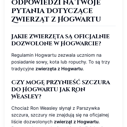
Odpowiedzi na Twoje
Pytania Dotyczące
Zwierząt z Hogwartu
Jakie zwierzęta są oficjalnie
dozwolone w Hogwarcie?
Regulamin Hogwartu zezwala uczniom na
posiadanie sowy, kota lub ropuchy. To są trzy
tradycyjne
zwierzęta z Hogwartu
.
Czy mogę przynieść szczura
do Hogwartu jak Ron
Weasley?
Chociaż Ron Weasley słynął z Parszywka
szczura, szczury nie znajdują się na oficjalnej
liście dozwolonych
zwierząt z Hogwartu
.