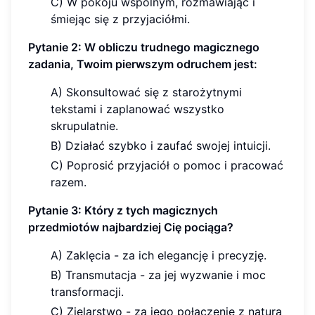
C) W pokoju wspólnym, rozmawiając i
śmiejąc się z przyjaciółmi.
Pytanie 2: W obliczu trudnego magicznego
zadania, Twoim pierwszym odruchem jest:
A) Skonsultować się z starożytnymi
tekstami i zaplanować wszystko
skrupulatnie.
B) Działać szybko i zaufać swojej intuicji.
C) Poprosić przyjaciół o pomoc i pracować
razem.
Pytanie 3: Który z tych magicznych
przedmiotów najbardziej Cię pociąga?
A) Zaklęcia - za ich elegancję i precyzję.
B) Transmutacja - za jej wyzwanie i moc
transformacji.
C) Zielarstwo - za jego połączenie z naturą