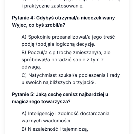
i praktyczne zastosowanie.
Pytanie 4: Gdybyś otrzymał/a nieoczekiwany
Wyjec, co byś zrobił/a?
A) Spokojnie przeanalizował/a jego treść i
podjął/podjęła logiczną decyzję.
B) Poczuł/a się trochę zmieszany/a, ale
spróbował/a poradzić sobie z tym z
odwagą.
C) Natychmiast szukał/a pocieszenia i rady
u swoich najbliższych przyjaciół.
Pytanie 5: Jaką cechę cenisz najbardziej u
magicznego towarzysza?
A) Inteligencję i zdolność dostarczania
ważnych wiadomości.
B) Niezależność i tajemniczą,