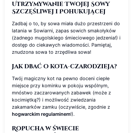
Utrzymywanie Twojej Sowy
Szczęśliwej i Pohukującej
Zadbaj o to, by sowa miała dużo przestrzeni do
latania w Sowiarni, zapas sowich smakołyków
(żadnego mugolskiego śmieciowego jedzenia!) i
dostęp do ciekawych wiadomości. Pamiętaj,
znudzona sowa to zrzędliwa sowa!
Jak dbać o kota-czarodzieja?
Twój magiczny kot na pewno doceni ciepłe
miejsce przy kominku w pokoju wspólnym,
mnóstwo zaczarowanych zabawek (może z
kocimiętką?) i możliwość zwiedzania
zakamarków zamku (oczywiście, zgodnie z
hogwarckim regulaminem
!).
Ropucha w świecie