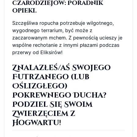
czarodziejów: Poradnik
opieki.
Szczęśliwa ropucha potrzebuje wilgotnego,
wygodnego terrarium, być może z
zaczarowanym mchem. Z pewnością ucieszy je
wspólne rechotanie z innymi płazami podczas
przerwy od Eliksirów!
Znalazłeś/aś Swojego
Futrzanego (lub
Oślizgłego)
Pokrewnego Ducha?
Podziel Się Swoim
Zwierzęciem z
Hogwartu!