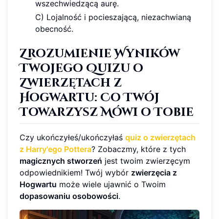
wszechwiedzącą aurę.
C) Lojalność i pocieszającą, niezachwianą
obecność.
Zrozumienie Wyników
Twojego Quizu o
Zwierzętach z
Hogwartu: Co Twój
Towarzysz Mówi o Tobie
Czy ukończyłeś/ukończyłaś
quiz o zwierzętach
z Harry'ego Pottera
? Zobaczmy, które z tych
magicznych stworzeń
jest twoim zwierzęcym
odpowiednikiem! Twój wybór
zwierzęcia z
Hogwartu
może wiele ujawnić o Twoim
dopasowaniu osobowości
.