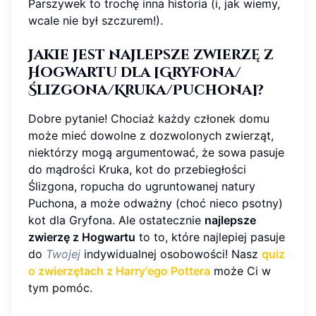
Parszywek to trochę inna historia (i, jak wiemy,
wcale nie był szczurem!).
Jakie jest najlepsze zwierzę z
Hogwartu dla [Gryfona/
Ślizgona/Kruka/Puchona]?
Dobre pytanie! Chociaż każdy członek domu
może mieć dowolne z dozwolonych zwierząt,
niektórzy mogą argumentować, że sowa pasuje
do mądrości Kruka, kot do przebiegłości
Ślizgona, ropucha do ugruntowanej natury
Puchona, a może odważny (choć nieco psotny)
kot dla Gryfona. Ale ostatecznie
najlepsze
zwierzę z Hogwartu
to to, które najlepiej pasuje
do
Twojej
indywidualnej osobowości! Nasz
quiz
o zwierzętach z Harry'ego Pottera
może Ci w
tym pomóc.