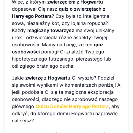
Więc, z którym
zwierzęciem z Hogwartu
dopasował Cię nasz
quiz o zwierzętach z
Harry'ego Pottera
? Czy była to inteligentna
sowa, niezależny kot, czy lojalna ropucha?
Każdy
magiczny towarzysz
ma swój unikalny
urok i odzwierciedla różne aspekty Twojej
osobowości. Mamy nadzieję, że ten
quiz
osobowości
pomógł Ci znaleźć Twojego
hipotetycznego futrzanego, pierzastego lub
oślizgłego bratniego ducha!
Jakie
zwierzę z Hogwartu
Ci wyszło? Podziel
się swoimi wynikami w komentarzach poniżej! A
jeśli podobała Ci się ta magiczna eksploracja
osobowości, dlaczego nie spróbować naszego
głównego
Quizu Domów Harry'ego Pottera
, aby
odkryć, do którego domu Hogwartu naprawdę
należysz?