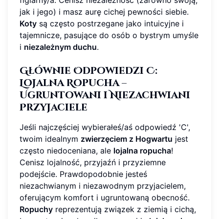
jak i jego) i masz aurę cichej pewności siebie.
Koty
są często postrzegane jako intuicyjne i
tajemnicze, pasujące do osób o bystrym umyśle
i
niezależnym duchu
.
Głównie Odpowiedzi C:
Lojalna Ropucha –
Ugruntowani i Niezachwiani
Przyjaciele
Jeśli najczęściej wybierałeś/aś odpowiedź 'C',
twoim idealnym
zwierzęciem z Hogwartu
jest
często niedoceniana, ale
lojalna ropucha
!
Cenisz lojalność, przyjaźń i przyziemne
podejście. Prawdopodobnie jesteś
niezachwianym i niezawodnym przyjacielem,
oferującym komfort i ugruntowaną obecność.
Ropuchy
reprezentują związek z ziemią i cichą,