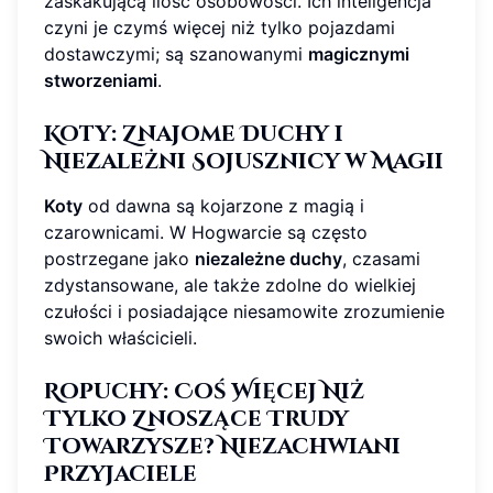
zaskakującą ilość osobowości. Ich inteligencja
czyni je czymś więcej niż tylko pojazdami
dostawczymi; są szanowanymi
magicznymi
stworzeniami
.
Koty: Znajome Duchy i
Niezależni Sojusznicy w Magii
Koty
od dawna są kojarzone z magią i
czarownicami. W Hogwarcie są często
postrzegane jako
niezależne duchy
, czasami
zdystansowane, ale także zdolne do wielkiej
czułości i posiadające niesamowite zrozumienie
swoich właścicieli.
Ropuchy: Coś Więcej Niż
Tylko Znoszące Trudy
Towarzysze? Niezachwiani
Przyjaciele