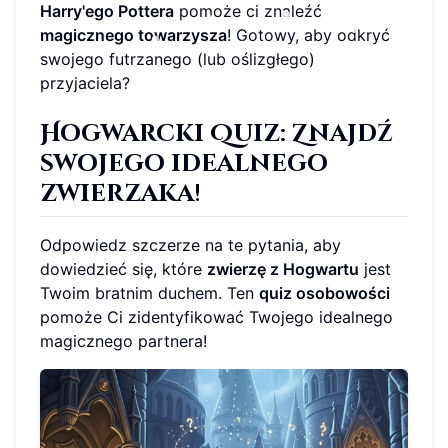
Harry'ego Pottera
pomoże ci znaleźć
magicznego towarzysza
! Gotowy, aby odkryć
swojego futrzanego (lub oślizgłego)
przyjaciela?
Hogwarcki Quiz: Znajdź
swojego idealnego
zwierzaka!
Odpowiedz szczerze na te pytania, aby
dowiedzieć się, które
zwierzę z Hogwartu
jest
Twoim bratnim duchem. Ten
quiz osobowości
pomoże Ci zidentyfikować Twojego idealnego
magicznego partnera!