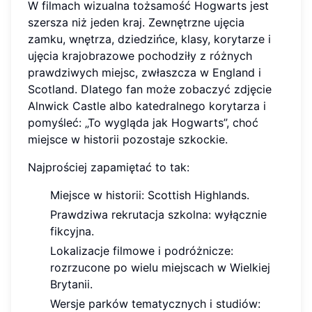
W filmach wizualna tożsamość Hogwarts jest
szersza niż jeden kraj. Zewnętrzne ujęcia
zamku, wnętrza, dziedzińce, klasy, korytarze i
ujęcia krajobrazowe pochodziły z różnych
prawdziwych miejsc, zwłaszcza w England i
Scotland. Dlatego fan może zobaczyć zdjęcie
Alnwick Castle albo katedralnego korytarza i
pomyśleć: „To wygląda jak Hogwarts”, choć
miejsce w historii pozostaje szkockie.
Najprościej zapamiętać to tak:
Miejsce w historii: Scottish Highlands.
Prawdziwa rekrutacja szkolna: wyłącznie
fikcyjna.
Lokalizacje filmowe i podróżnicze:
rozrzucone po wielu miejscach w Wielkiej
Brytanii.
Wersje parków tematycznych i studiów: