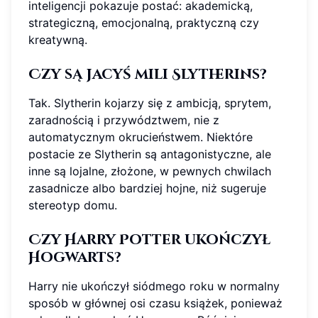
inteligencji pokazuje postać: akademicką,
strategiczną, emocjonalną, praktyczną czy
kreatywną.
Czy są jacyś mili Slytherins?
Tak. Slytherin kojarzy się z ambicją, sprytem,
zaradnością i przywództwem, nie z
automatycznym okrucieństwem. Niektóre
postacie ze Slytherin są antagonistyczne, ale
inne są lojalne, złożone, w pewnych chwilach
zasadnicze albo bardziej hojne, niż sugeruje
stereotyp domu.
Czy Harry Potter ukończył
Hogwarts?
Harry nie ukończył siódmego roku w normalny
sposób w głównej osi czasu książek, ponieważ