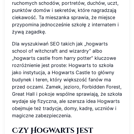
ruchomych schodów, portretów, duchów, uczt,
punktów domów i sekretów, które nagradzają
ciekawość. Ta mieszanka sprawia, że miejsce
przypomina jednocześnie szkołę z internatem i
żywą zagadkę.
Dla wyszukiwań SEO takich jak „hogwarts
school of witchcraft and wizardry” albo
„hogwarts castle from harry potter” kluczowe
rozróżnienie jest proste: Hogwarts to szkoła
jako instytucja, a Hogwarts Castle to główny
budynek i teren, który większość fanów ma
przed oczami. Zamek, jezioro, Forbidden Forest,
Great Hall i pokoje wspólne sprawiają, że szkoła
wydaje się fizyczna, ale szersza idea Hogwarts
obejmuje też tradycje, domy, kadrę, uczniów i
magiczne zabezpieczenia.
Czy Hogwarts jest