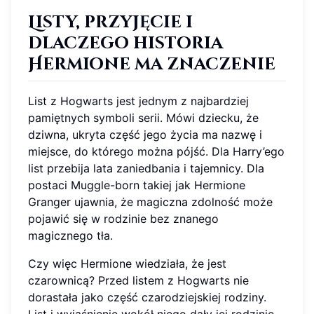
Listy, przyjęcie i
dlaczego historia
Hermione ma znaczenie
List z Hogwarts jest jednym z najbardziej
pamiętnych symboli serii. Mówi dziecku, że
dziwna, ukryta część jego życia ma nazwę i
miejsce, do którego można pójść. Dla Harry’ego
list przebija lata zaniedbania i tajemnicy. Dla
postaci Muggle-born takiej jak Hermione
Granger ujawnia, że magiczna zdolność może
pojawić się w rodzinie bez znanego
magicznego tła.
Czy więc Hermione wiedziała, że jest
czarownicą? Przed listem z Hogwarts nie
dorastała jako część czarodziejskiej rodziny.
List i wyjaśnienie wokół niego dały jej rodzinie