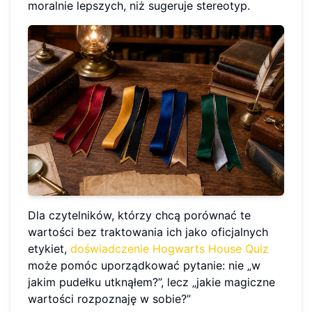
moralnie lepszych, niż sugeruje stereotyp.
Dla czytelników, którzy chcą porównać te
wartości bez traktowania ich jako oficjalnych
etykiet,
doświadczenie Hogwarts House Quiz
może pomóc uporządkować pytanie: nie „w
jakim pudełku utknąłem?”, lecz „jakie magiczne
wartości rozpoznaję w sobie?”