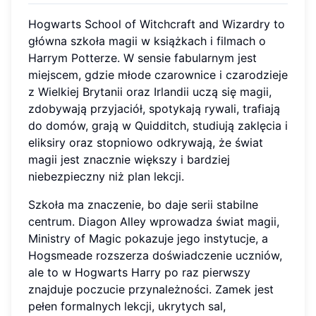
Hogwarts School of Witchcraft and Wizardry to
główna szkoła magii w książkach i filmach o
Harrym Potterze. W sensie fabularnym jest
miejscem, gdzie młode czarownice i czarodzieje
z Wielkiej Brytanii oraz Irlandii uczą się magii,
zdobywają przyjaciół, spotykają rywali, trafiają
do domów, grają w Quidditch, studiują zaklęcia i
eliksiry oraz stopniowo odkrywają, że świat
magii jest znacznie większy i bardziej
niebezpieczny niż plan lekcji.
Szkoła ma znaczenie, bo daje serii stabilne
centrum. Diagon Alley wprowadza świat magii,
Ministry of Magic pokazuje jego instytucje, a
Hogsmeade rozszerza doświadczenie uczniów,
ale to w Hogwarts Harry po raz pierwszy
znajduje poczucie przynależności. Zamek jest
pełen formalnych lekcji, ukrytych sal,