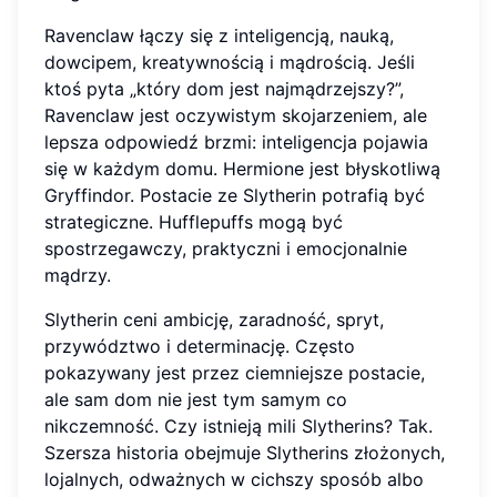
Ravenclaw łączy się z inteligencją, nauką,
dowcipem, kreatywnością i mądrością. Jeśli
ktoś pyta „który dom jest najmądrzejszy?”,
Ravenclaw jest oczywistym skojarzeniem, ale
lepsza odpowiedź brzmi: inteligencja pojawia
się w każdym domu. Hermione jest błyskotliwą
Gryffindor. Postacie ze Slytherin potrafią być
strategiczne. Hufflepuffs mogą być
spostrzegawczy, praktyczni i emocjonalnie
mądrzy.
Slytherin ceni ambicję, zaradność, spryt,
przywództwo i determinację. Często
pokazywany jest przez ciemniejsze postacie,
ale sam dom nie jest tym samym co
nikczemność. Czy istnieją mili Slytherins? Tak.
Szersza historia obejmuje Slytherins złożonych,
lojalnych, odważnych w cichszy sposób albo