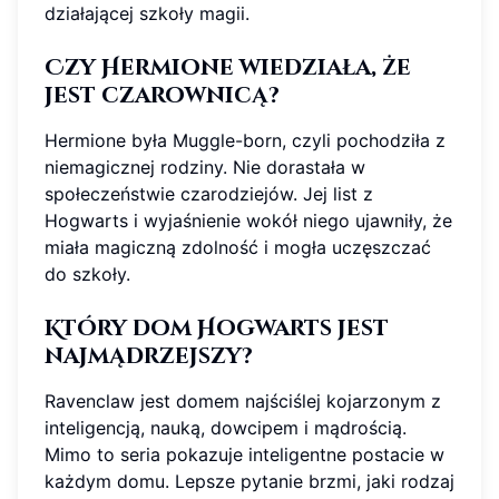
działającej szkoły magii.
Czy Hermione wiedziała, że
jest czarownicą?
Hermione była Muggle-born, czyli pochodziła z
niemagicznej rodziny. Nie dorastała w
społeczeństwie czarodziejów. Jej list z
Hogwarts i wyjaśnienie wokół niego ujawniły, że
miała magiczną zdolność i mogła uczęszczać
do szkoły.
Który dom Hogwarts jest
najmądrzejszy?
Ravenclaw jest domem najściślej kojarzonym z
inteligencją, nauką, dowcipem i mądrością.
Mimo to seria pokazuje inteligentne postacie w
każdym domu. Lepsze pytanie brzmi, jaki rodzaj