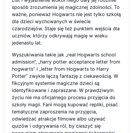
sposób zrozumienia jej magicznej zdolności. To
ważne, ponieważ Hogwarts nie jest tylko szkołą
dla dzieci wychowanych w świecie
czarodziejów. Staje się też punktem wejścia dla
uczniów, którzy odkrywają magię w wieku
jedenastu lat.
Wyszukiwania takie jak „real Hogwarts school
admission”, „harry potter acceptance letter from
hogwarts” i „letter from Hogwarts to Harry
Potter” zwykle łączą fantazję z ciekawością. W
fikcyjnym systemie magiczne dzieci są
identyfikowane i zapraszane. W prawdziwym
życiu nie ma oficjalnego procesu przyjęcia do
szkoły magii. Fani mogą kupować repliki, pisać
tematyczne zaproszenia na przyjęcia,
odwiedzać atrakcje filmowe albo używać
quizów i odgrywania ról, by cieszyć się
poczuciem otrzymania magicznej tożsamości,