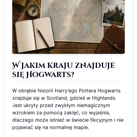
W jakim kraju znajduje
się Hogwarts?
W obrębie historii Harry’ego Pottera Hogwarts
znajduje się w Scotland, gdzieś w Highlands.
Jest ukryty przed zwykłym niemagicznym
wzrokiem za pomocą zaklęć, co wyjaśnia,
dlaczego może istnieć w świecie fikcyjnym i nie
pojawiać się na normalnej mapie.