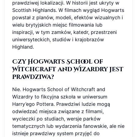
prawdziwej lokalizacji. W historii jest ukryty w
Scottish Highlands. W filmach wygląd Hogwarts
powstał z planów, modeli, efektów wizualnych i
wielu brytyjskich miejsc filmowania lub
inspiracji, w tym zamków, katedr, przestrzeni
uniwersyteckich, studiów i krajobrazów
Highland.
Czy Hogwarts School of
Witchcraft and Wizardry jest
prawdziwa?
Nie. Hogwarts School of Witchcraft and
Wizardry to fikcyjna szkoła w uniwersum
Harry’ego Pottera. Prawdziwi ludzie mogą
odwiedzać miejsca związane z filmami,
wycieczki po studiach, wersje parków
tematycznych lub wydarzenia fanowskie, ale nie
istnieje prawdziwy system przyjęć do