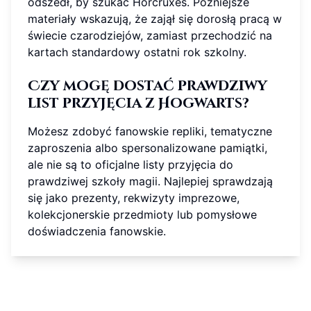
odszedł, by szukać Horcruxes. Późniejsze
materiały wskazują, że zajął się dorosłą pracą w
świecie czarodziejów, zamiast przechodzić na
kartach standardowy ostatni rok szkolny.
Czy mogę dostać prawdziwy
list przyjęcia z Hogwarts?
Możesz zdobyć fanowskie repliki, tematyczne
zaproszenia albo spersonalizowane pamiątki,
ale nie są to oficjalne listy przyjęcia do
prawdziwej szkoły magii. Najlepiej sprawdzają
się jako prezenty, rekwizyty imprezowe,
kolekcjonerskie przedmioty lub pomysłowe
doświadczenia fanowskie.