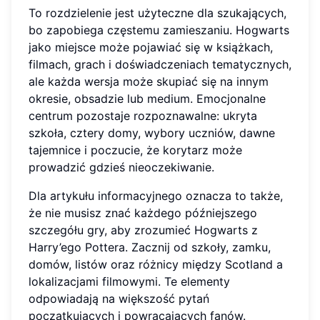
To rozdzielenie jest użyteczne dla szukających,
bo zapobiega częstemu zamieszaniu. Hogwarts
jako miejsce może pojawiać się w książkach,
filmach, grach i doświadczeniach tematycznych,
ale każda wersja może skupiać się na innym
okresie, obsadzie lub medium. Emocjonalne
centrum pozostaje rozpoznawalne: ukryta
szkoła, cztery domy, wybory uczniów, dawne
tajemnice i poczucie, że korytarz może
prowadzić gdzieś nieoczekiwanie.
Dla artykułu informacyjnego oznacza to także,
że nie musisz znać każdego późniejszego
szczegółu gry, aby zrozumieć Hogwarts z
Harry’ego Pottera. Zacznij od szkoły, zamku,
domów, listów oraz różnicy między Scotland a
lokalizacjami filmowymi. Te elementy
odpowiadają na większość pytań
początkujących i powracających fanów.