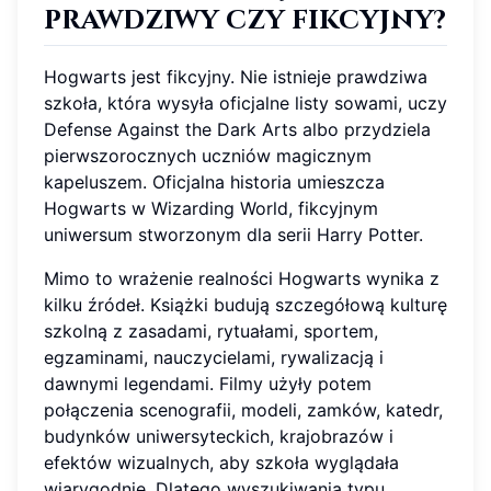
prawdziwy czy fikcyjny?
Hogwarts jest fikcyjny. Nie istnieje prawdziwa
szkoła, która wysyła oficjalne listy sowami, uczy
Defense Against the Dark Arts albo przydziela
pierwszorocznych uczniów magicznym
kapeluszem. Oficjalna historia umieszcza
Hogwarts w Wizarding World, fikcyjnym
uniwersum stworzonym dla serii Harry Potter.
Mimo to wrażenie realności Hogwarts wynika z
kilku źródeł. Książki budują szczegółową kulturę
szkolną z zasadami, rytuałami, sportem,
egzaminami, nauczycielami, rywalizacją i
dawnymi legendami. Filmy użyły potem
połączenia scenografii, modeli, zamków, katedr,
budynków uniwersyteckich, krajobrazów i
efektów wizualnych, aby szkoła wyglądała
wiarygodnie. Dlatego wyszukiwania typu