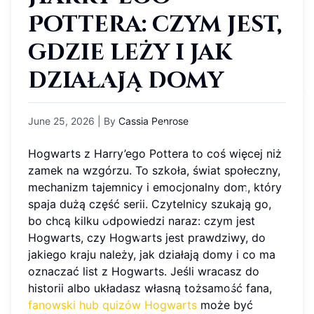
Pottera: czym jest,
gdzie leży i jak
działają domy
June 25, 2026
| By
Cassia Penrose
Hogwarts z Harry’ego Pottera to coś więcej niż
zamek na wzgórzu. To szkoła, świat społeczny,
mechanizm tajemnicy i emocjonalny dom, który
spaja dużą część serii. Czytelnicy szukają go,
bo chcą kilku odpowiedzi naraz: czym jest
Hogwarts, czy Hogwarts jest prawdziwy, do
jakiego kraju należy, jak działają domy i co ma
oznaczać list z Hogwarts. Jeśli wracasz do
historii albo układasz własną tożsamość fana,
fanowski hub quizów Hogwarts
może być