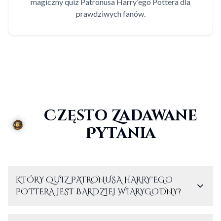
magiczny quiz Patronusa Harry'ego Pottera dla
prawdziwych fanów.
Często Zadawane
Pytania
KTÓRY QUIZ PATRONUSA HARRY'EGO
POTTERA JEST BARDZIEJ WIARYGODNY?