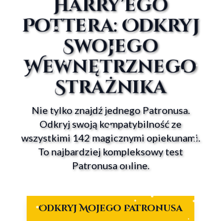
Harry'ego
Pottera: Odkryj
Swojego
Wewnętrznego
Strażnika
Nie tylko znajdź jednego Patronusa.
Odkryj swoją kompatybilność ze
wszystkimi 142 magicznymi opiekunami.
To najbardziej kompleksowy test
Patronusa online.
Odkryj Mojego Patronusa