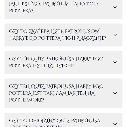
JAKI JEST MÓJ PATRONUS HARRY'EGO
POTTERA?
CZY TO ZAWIERA LISTĘ PATRONUSÓW
HARRY'EGO POTTERA I ICH ZNACZENIE?
CZY TEN QUIZ PATRONUSA HARRY'EGO
POTTERA JEST DLA DZIECI?
CZY TEN QUIZ PATRONUSA HARRY'EGO
POTTERA JEST TAKI SAM JAK TEN NA
POTTERMORE?
CZY TO OFICJALNY QUIZ PATRONUSA