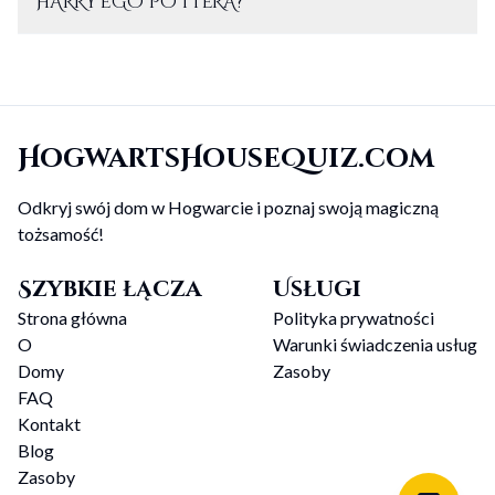
HARRY'EGO POTTERA?
HogwartsHouseQuiz.com
Odkryj swój dom w Hogwarcie i poznaj swoją magiczną
tożsamość!
Szybkie łącza
Usługi
Strona główna
Polityka prywatności
O
Warunki świadczenia usług
Domy
Zasoby
FAQ
Kontakt
Blog
Zasoby