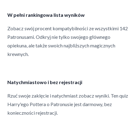
W pełni rankingowa lista wyników
Zobacz swój procent kompatybilności ze wszystkimi 142
Patronusami. Odkryj nie tylko swojego głównego
opiekuna, ale także swoich najbliższych magicznych
krewnych.
Natychmiastowo i bez rejestracji
Rzuć swoje zaklęcie i natychmiast zobacz wyniki. Ten quiz
Harry'ego Pottera o Patronusie jest darmowy, bez
konieczności rejestracji.