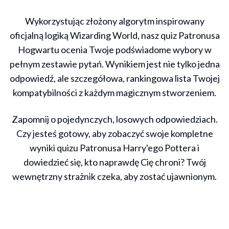
Pytanie 1 z 5
Wykorzystując złożony algorytm inspirowany
oficjalną logiką Wizarding World, nasz quiz Patronusa
Hogwartu ocenia Twoje podświadome wybory w
pełnym zestawie pytań. Wynikiem jest nie tylko jedna
odpowiedź, ale szczegółowa, rankingowa lista Twojej
kompatybilności z każdym magicznym stworzeniem.
Zapomnij o pojedynczych, losowych odpowiedziach.
Czy jesteś gotowy, aby zobaczyć swoje kompletne
wyniki quizu Patronusa Harry'ego Pottera i
dowiedzieć się, kto naprawdę Cię chroni? Twój
wewnętrzny strażnik czeka, aby zostać ujawnionym.